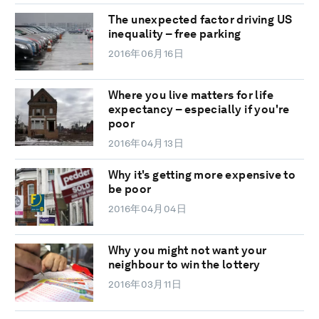
The unexpected factor driving US
inequality – free parking
2016年06月16日
Where you live matters for life
expectancy – especially if you're
poor
2016年04月13日
Why it's getting more expensive to
be poor
2016年04月04日
Why you might not want your
neighbour to win the lottery
2016年03月11日