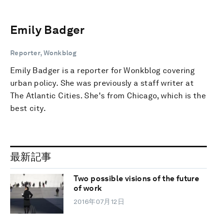
Emily Badger
Reporter, Wonkblog
Emily Badger is a reporter for Wonkblog covering
urban policy. She was previously a staff writer at
The Atlantic Cities. She's from Chicago, which is the
best city.
最新記事
Two possible visions of the future
of work
2016年07月12日