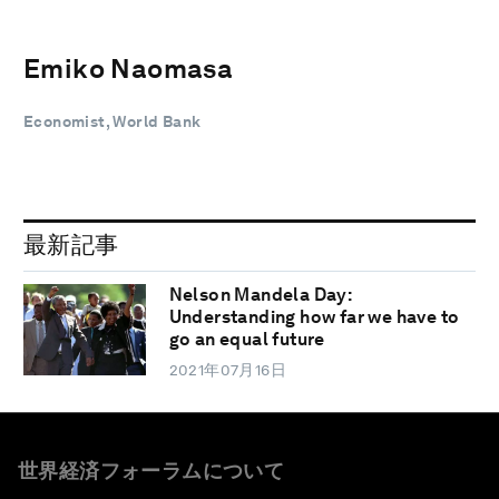
Emiko Naomasa
Economist, World Bank
最新記事
Nelson Mandela Day:
Understanding how far we have to
go an equal future
2021年07月16日
世界経済フォーラムについて