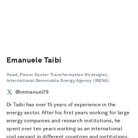
Emanuele Taibi
Head, Power Sector Transformation Strategies,
International Renewable Energy Agency (IRENA)
@immanuel79
Dr Taibi has over 15 years of experience in the
energy sector. After his first years working for large
energy companies and research institutions, he
spent over ten years working as an international
civil servant in different countries and institutions.