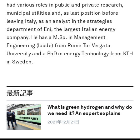
had various roles in public and private research,
municipal utilities and, as last position before
leaving Italy, as an analyst in the strategies
department of Eni, the largest Italian energy
company. He has a M.Sc. in Management
Engineering (laude) from Rome Tor Vergata
University and a PhD in energy Technology from KTH
in Sweden.
最新記事
What is green hydrogen and why do
we need it? An expert explains
2021年12月21日