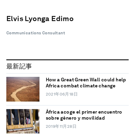
Elvis Lyonga Edimo
Communications Consultant
最新記事
How a Great Green Wall could help
Africa combat climate change
2021年06月18日
África acoge el primer encuentro
sobre género y movilidad
2019年11月28日