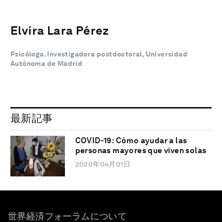
Elvira Lara Pérez
Psicóloga. Investigadora postdoctoral, Universidad
Autónoma de Madrid
最新記事
COVID-19: Cómo ayudar a las
personas mayores que viven solas
2020年04月01日
世界経済フォーラムについて