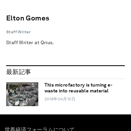
Elton Gomes
Staff Writer
Staff Writer at Qrius.
最新記事
This microfactory is turning e-
waste into reusable material
2018年04月12日
世界経済フォーラムについて