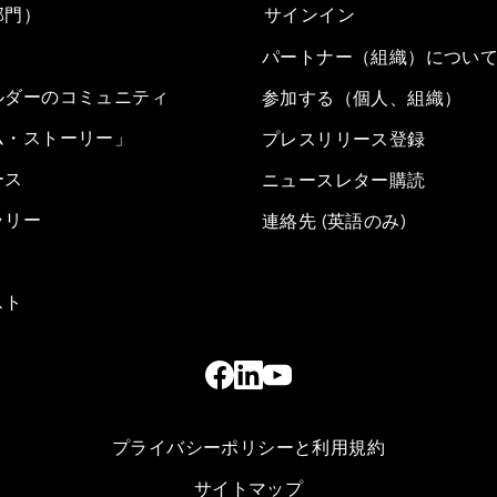
部門）
サインイン
パートナー（組織）につい
ルダーのコミュニティ
参加する（個人、組織）
ム・ストーリー」
プレスリリース登録
ース
ニュースレター購読
ラリー
連絡先 (英語のみ)
スト
プライバシーポリシーと利用規約
サイトマップ