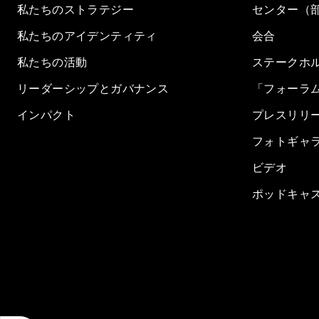
私たちのストラテジー
センター（
私たちのアイデンティティ
会合
私たちの活動
ステークホ
リーダーシップとガバナンス
「フォーラ
インパクト
プレスリリ
フォトギャ
ビデオ
ポッドキャ