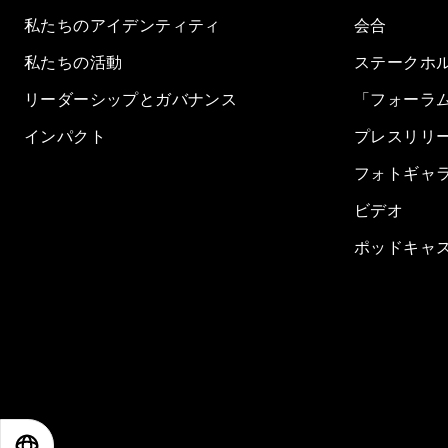
私たちのアイデンティティ
会合
私たちの活動
ステークホ
リーダーシップとガバナンス
「フォーラ
インパクト
プレスリリ
フォトギャ
ビデオ
ポッドキャ
EN
ES
中文
日本語