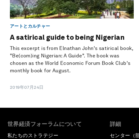
アートとカルチャー
A satirical guide to being Nigerian
This excerpt is from Elnathan John's satirical book,
"Be(com)ing Nigerian: A Guide". The book was
chosen as the World Economic Forum Book Club's
monthly book for August.
2019年07月24日
世界経済フォーラムについて
詳細
私たちのストラテジー
センター（