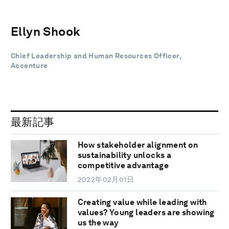
Ellyn Shook
Chief Leadership and Human Resources Officer,
Accenture
最新記事
How stakeholder alignment on
sustainability unlocks a
competitive advantage
2022年02月01日
Creating value while leading with
values? Young leaders are showing
us the way