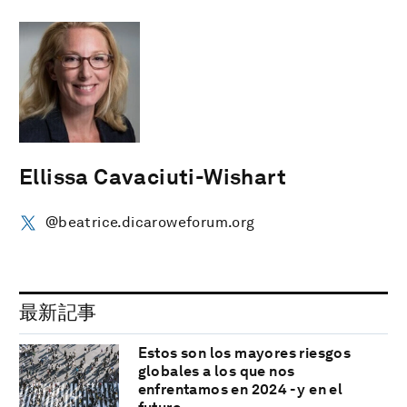
Ellissa Cavaciuti-Wishart
@beatrice.dicaroweforum.org
最新記事
Estos son los mayores riesgos
globales a los que nos
enfrentamos en 2024 - y en el