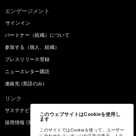
エンゲージメント
サインイン
パートナー（組織）について
参加する（個人、組織）
プレスリリース登録
ニュースレター購読
連絡先 (英語のみ)
リンク
サステナビリティへの取り組み
このウェブサイトはCookieを使用し
ます
採用情報 (英語のみ)
このサイトではCookieを使って、ユーザー
に合わせたコンテンツや広告の表示、トラ