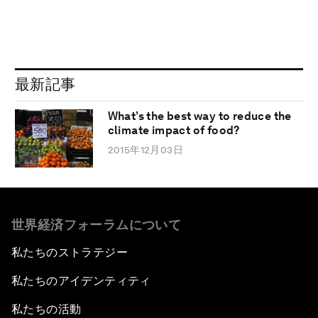
最新記事
What’s the best way to reduce the
climate impact of food?
2015年12月03日
世界経済フォーラムについて
私たちのストラテジー
私たちのアイデンティティ
私たちの活動