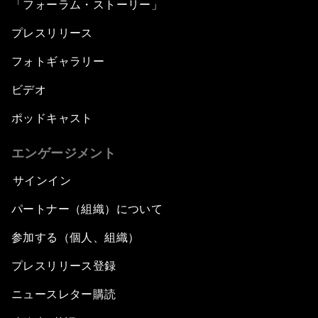
「フォーラム・ストーリー」
プレスリリース
フォトギャラリー
ビデオ
ポッドキャスト
エンゲージメント
サインイン
パートナー（組織）について
参加する（個人、組織）
プレスリリース登録
ニュースレター購読