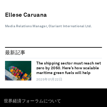
Ellese Caruana
Media Relations Manager, Clariant International Ltd.
最新記事
The shipping sector must reach net
zero by 2050. Here’s how scalable
maritime green fuels will help
2025年01月22日
世界経済フォーラムについて