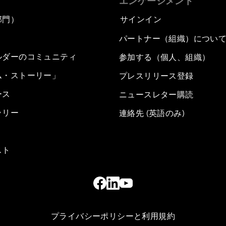
エンゲージメント
部門）
サインイン
パートナー（組織）につい
ルダーのコミュニティ
参加する（個人、組織）
ム・ストーリー」
プレスリリース登録
ース
ニュースレター購読
ラリー
連絡先 (英語のみ)
スト
プライバシーポリシーと利用規約