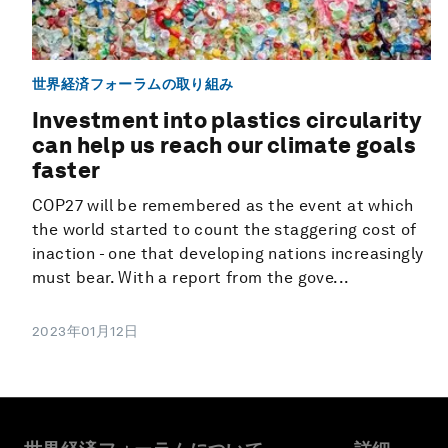
世界経済フォーラムの取り組み
Investment into plastics circularity
can help us reach our climate goals
faster
COP27 will be remembered as the event at which
the world started to count the staggering cost of
inaction - one that developing nations increasingly
must bear. With a report from the gove...
2023年01月12日