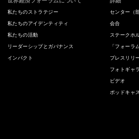
世界経済フォーラムについて
詳細
私たちのストラテジー
センター（
私たちのアイデンティティ
会合
私たちの活動
ステークホ
リーダーシップとガバナンス
「フォーラ
インパクト
プレスリリ
フォトギャ
ビデオ
ポッドキャ