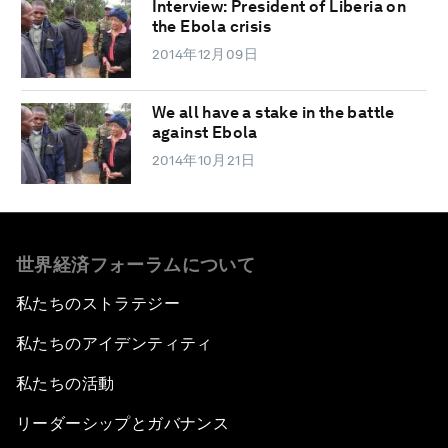
Interview: President of Liberia on
the Ebola crisis
2014年12月09日
We all have a stake in the battle
against Ebola
2014年10月21日
世界経済フォーラムについて
私たちのストラテジー
私たちのアイデンティティ
私たちの活動
リーダーシップとガバナンス