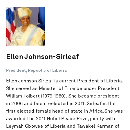
Ellen Johnson-Sirleaf
President, Republic of Liberia
Ellen Johnson Sirleaf is current President of Liberia.
She served as Minister of Finance under President
William Tolbert (1979-1980). She became president
in 2006 and been reelected in 2011. Sirleaf is the
first elected female head of state in Africa.She was
awarded the 2011 Nobel Peace Prize, jointly with
Leymah Gbowee of Liberia and Tawakel Karman of