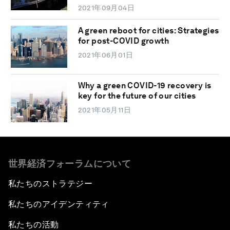
2021年09月04日
A green reboot for cities: Strategies
for post-COVID growth
2021年06月01日
Why a green COVID-19 recovery is
key for the future of our cities
2021年05月11日
世界経済フォーラムについて
私たちのストラテジー
私たちのアイデンティティ
私たちの活動