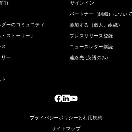
部門）
サインイン
パートナー（組織）につい
ルダーのコミュニティ
参加する（個人、組織）
ム・ストーリー」
プレスリリース登録
ース
ニュースレター購読
ラリー
連絡先 (英語のみ)
スト
プライバシーポリシーと利用規約
サイトマップ