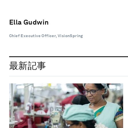
Ella Gudwin
Chief Executive Officer, VisionSpring
最新記事