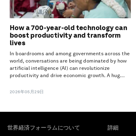
How a 700-year-old technology can
boost productivity and transform
lives
In boardrooms and among governments across the
world, conversations are being dominated by how
artificial intelligence (AI) can revolutionize
productivity and drive economic growth. A hug...
2026年05月29日
世界経済フォーラムについて
詳細