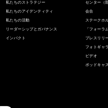
私たちのストラテジー
センター（
私たちのアイデンティティ
会合
私たちの活動
ステークホ
リーダーシップとガバナンス
「フォーラ
インパクト
プレスリリ
フォトギャ
ビデオ
ポッドキャ