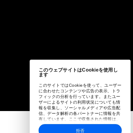
このウェブサイトはCookieを使用し
ます
このサイトではCookieを使って、ユーザー
に合わせたコンテンツや広告の表示、トラ
フィックの分析を行っています。またユー
ザーによるサイトの利用状況についても情
報を収集し、ソーシャルメディアや広告配
信、データ解析の各パートナーに情報を共
有しています。ここで収集された情報は、
ユーザーが各パートナーに提供した他の情
報や各パートナーのサービスを使用した際
拒否