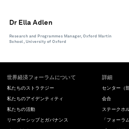
Dr Ella Adlen
Research and Programmes Manager, Oxford Martin
School , University of Oxford
世界経済フォーラムについて
詳細
私たちのストラテジー
センター（
私たちのアイデンティティ
会合
私たちの活動
ステークホ
リーダーシップとガバナンス
「フォーラ