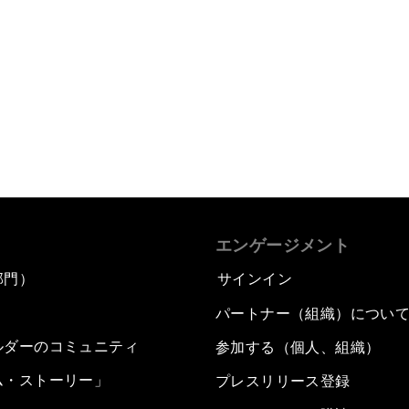
エンゲージメント
部門）
サインイン
パートナー（組織）につい
ルダーのコミュニティ
参加する（個人、組織）
ム・ストーリー」
プレスリリース登録