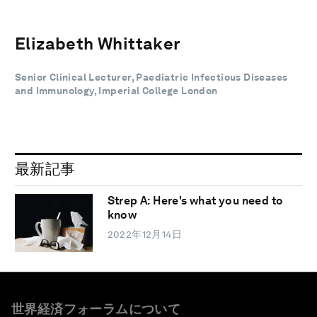
Elizabeth Whittaker
Senior Clinical Lecturer, Paediatric Infectious Diseases
and Immunology, Imperial College London
最新記事
Strep A: Here's what you need to
know
2022年12月14日
世界経済フォーラムについて