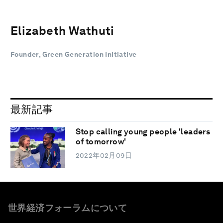
Elizabeth Wathuti
Founder, Green Generation Initiative
最新記事
Stop calling young people 'leaders
of tomorrow'
2022年02月09日
世界経済フォーラムについて