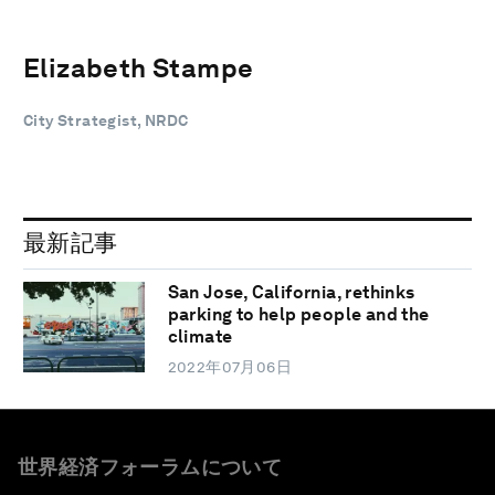
Elizabeth Stampe
City Strategist, NRDC
最新記事
San Jose, California, rethinks
parking to help people and the
climate
2022年07月06日
世界経済フォーラムについて