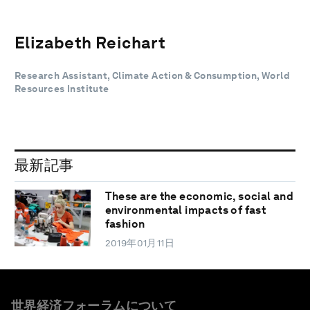
Elizabeth Reichart
Research Assistant, Climate Action & Consumption, World
Resources Institute
最新記事
These are the economic, social and
environmental impacts of fast
fashion
2019年01月11日
世界経済フォーラムについて