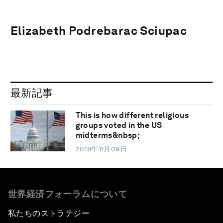
Elizabeth Podrebarac Sciupac
最新記事
This is how different religious
groups voted in the US
midterms&nbsp;
2018年11月09日
世界経済フォーラムについて
私たちのストラテジー