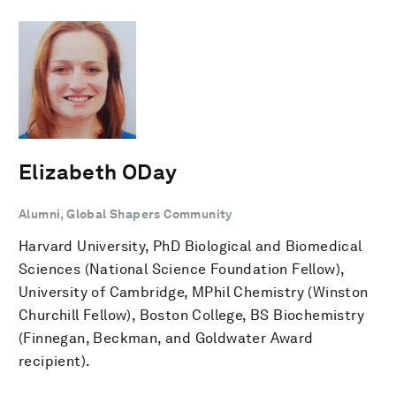
Elizabeth ODay
Alumni, Global Shapers Community
Harvard University, PhD Biological and Biomedical
Sciences (National Science Foundation Fellow),
University of Cambridge, MPhil Chemistry (Winston
Churchill Fellow), Boston College, BS Biochemistry
(Finnegan, Beckman, and Goldwater Award
recipient).