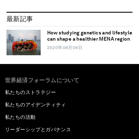
最新記事
How studying genetics and lifestyle
can shape a healthier MENA region
2020年08月06日
世界経済フォーラムについて
私たちのストラテジー
私たちのアイデンティティ
私たちの活動
リーダーシップとガバナンス