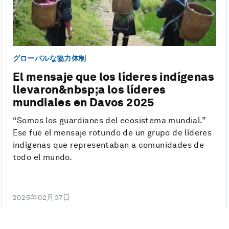
グローバルな協力体制
El mensaje que los líderes indígenas
llevaron&nbsp;a los líderes
mundiales en Davos 2025
“Somos los guardianes del ecosistema mundial.”
Ese fue el mensaje rotundo de un grupo de líderes
indígenas que representaban a comunidades de
todo el mundo.
2025年02月07日