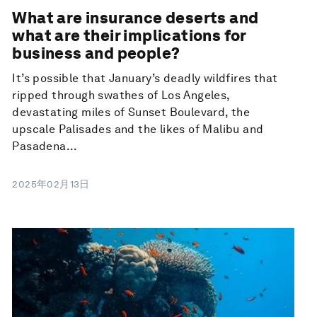
What are insurance deserts and
what are their implications for
business and people?
It’s possible that January’s deadly wildfires that
ripped through swathes of Los Angeles,
devastating miles of Sunset Boulevard, the
upscale Palisades and the likes of Malibu and
Pasadena...
2025年02月13日