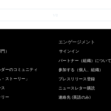
1/2
エンゲージメント
部門）
サインイン
パートナー（組織）につい
ルダーのコミュニティ
参加する（個人、組織）
ム・ストーリー」
プレスリリース登録
ース
ニュースレター購読
ラリー
連絡先 (英語のみ)