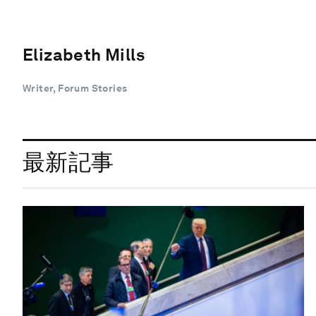
Elizabeth Mills
Writer, Forum Stories
最新記事