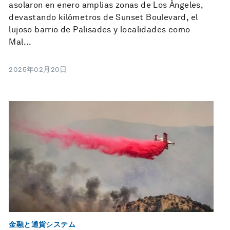
asolaron en enero amplias zonas de Los Ángeles,
devastando kilómetros de Sunset Boulevard, el
lujoso barrio de Palisades y localidades como
Mal...
2025年02月20日
金融と通貨システム