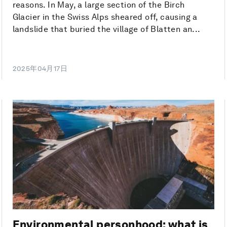
reasons. In May, a large section of the Birch
Glacier in the Swiss Alps sheared off, causing a
landslide that buried the village of Blatten an...
2025年04月17日
Environmental personhood: what is