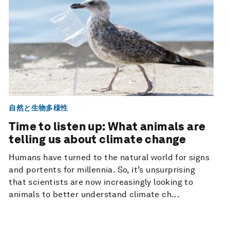
自然と生物多様性
Time to listen up: What animals are
telling us about climate change
Humans have turned to the natural world for signs
and portents for millennia. So, it’s unsurprising
that scientists are now increasingly looking to
animals to better understand climate ch...