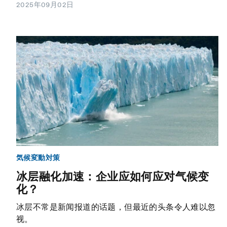
2025年09月02日
気候変動対策
冰层融化加速：企业应如何应对气候变
化？
冰层不常是新闻报道的话题，但最近的头条令人难以忽
视。