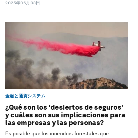
2025年06月03日
金融と通貨システム
¿Qué son los 'desiertos de seguros'
y cuáles son sus implicaciones para
las empresas y las personas?
Es posible que los incendios forestales que