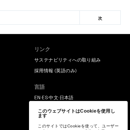
次
リンク
サステナビリティへの取り組み
採用情報 (英語のみ)
て
言語
EN
ES
中文
日本語
▪
▪
▪
このウェブサイトはCookieを使用し
ます
このサイトではCookieを使って、ユーザー