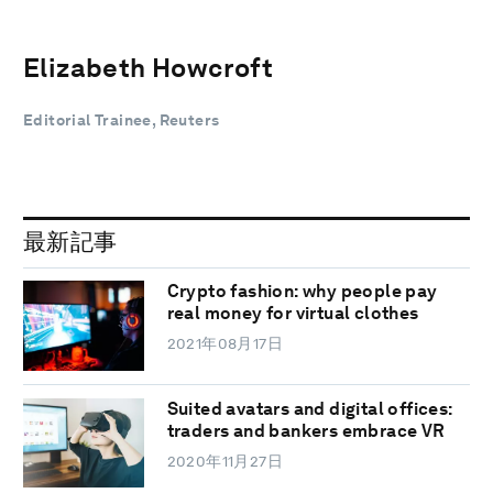
Elizabeth Howcroft
Editorial Trainee, Reuters
最新記事
Crypto fashion: why people pay
real money for virtual clothes
2021年08月17日
Suited avatars and digital offices:
traders and bankers embrace VR
2020年11月27日