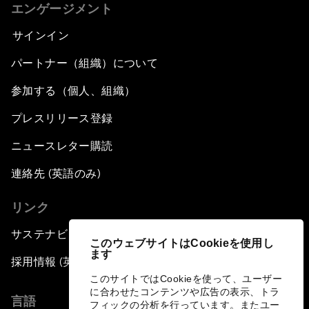
エンゲージメント
サインイン
パートナー（組織）について
参加する（個人、組織）
プレスリリース登録
ニュースレター購読
連絡先 (英語のみ)
リンク
サステナビリティへの取り組み
このウェブサイトはCookieを使用し
ます
採用情報 (英語のみ)
このサイトではCookieを使って、ユーザー
に合わせたコンテンツや広告の表示、トラ
言語
フィックの分析を行っています。またユー