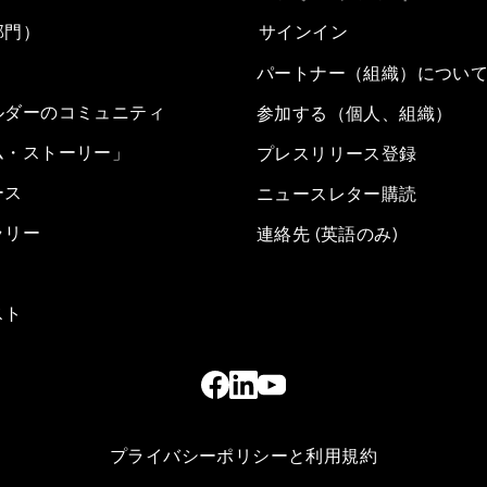
部門）
サインイン
パートナー（組織）につい
ルダーのコミュニティ
参加する（個人、組織）
ム・ストーリー」
プレスリリース登録
ース
ニュースレター購読
ラリー
連絡先 (英語のみ)
スト
プライバシーポリシーと利用規約