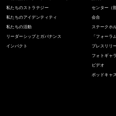
私たちのストラテジー
センター（
私たちのアイデンティティ
会合
私たちの活動
ステークホ
リーダーシップとガバナンス
「フォーラ
インパクト
プレスリリ
フォトギャ
ビデオ
ポッドキャ