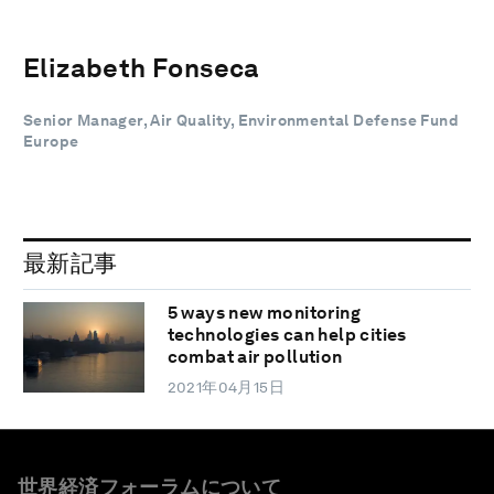
Elizabeth Fonseca
Senior Manager, Air Quality, Environmental Defense Fund
Europe
最新記事
5 ways new monitoring
technologies can help cities
combat air pollution
2021年04月15日
世界経済フォーラムについて