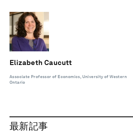
Elizabeth Caucutt
Associate Professor of Economics, University of Western
Ontario
最新記事