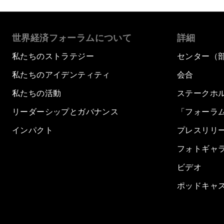
世界経済フォーラムについて
詳細
私たちのストラテジー
センター（
私たちのアイデンティティ
会合
私たちの活動
ステークホ
リーダーシップとガバナンス
「フォーラ
インパクト
プレスリリ
フォトギャ
ビデオ
ポッドキャ