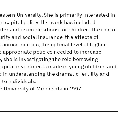
stern University. She is primarily interested in
n capital policy. Her work has included
r and its implications for children, the role of
urity and social insurance, the effects of
 across schools, the optimal level of higher
e appropriate policies needed to increase
, she is investigating the role borrowing
 capital investments made in young children and
d in understanding the dramatic fertility and
te individuals.
 University of Minnesota in 1997.