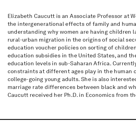
Elizabeth Caucutt is an Associate Professor at We
the intergenerational effects of family and huma
understanding why women are having children late
rural-urban migration in the origins of social sec
education voucher policies on sorting of children
education subsidies in the United States, and th
education levels in sub-Saharan Africa. Currently
constraints at different ages play in the human
college-going young adults. She is also intereste
marriage rate differences between black and whi
Caucutt received her Ph.D. in Economics from the