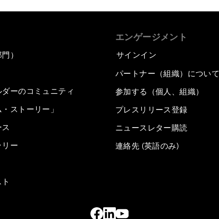
エンゲージメント
部門）
サインイン
パートナー（組織）につい
ルダーのコミュニティ
参加する（個人、組織）
ム・ストーリー」
プレスリリース登録
ース
ニュースレター購読
ラリー
連絡先 (英語のみ)
スト