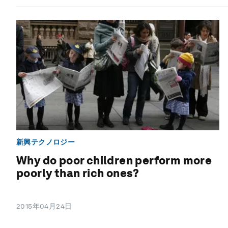
新興テクノロジー
Why do poor children perform more
poorly than rich ones?
2015年04月24日