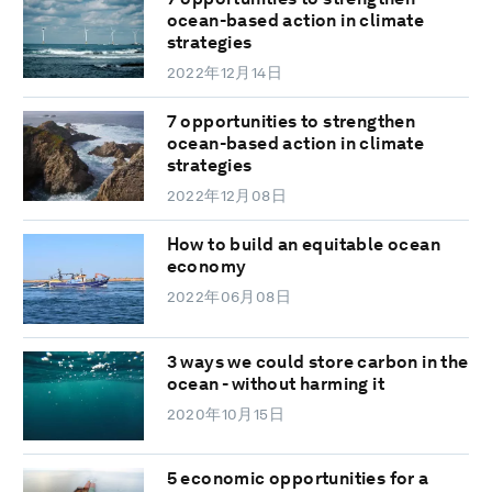
ocean-based action in climate
strategies
2022年12月14日
7 opportunities to strengthen
ocean-based action in climate
strategies
2022年12月08日
How to build an equitable ocean
economy
2022年06月08日
3 ways we could store carbon in the
ocean - without harming it
2020年10月15日
5 economic opportunities for a