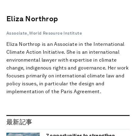
Eliza Northrop
Associate, World Resource Institute
Eliza Northrop is an Associate in the International
Climate Action Initiative. She is an international
environmental lawyer with expertise in climate
change, indigenous rights and governance. Her work
focuses primarily on international climate law and
policy issues, in particular the design and
implementation of the Paris Agreement.
最新記事
7 opportunities to strengthen