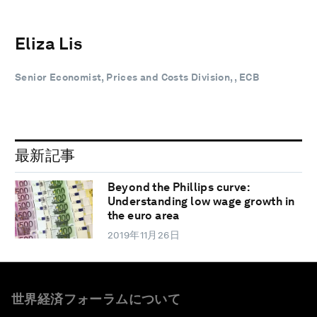
Eliza Lis
Senior Economist, Prices and Costs Division, , ECB
最新記事
Beyond the Phillips curve:
Understanding low wage growth in
the euro area
2019年11月26日
世界経済フォーラムについて