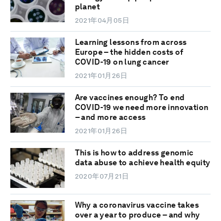
planet
2021年04月05日
Learning lessons from across
Europe – the hidden costs of
COVID-19 on lung cancer
2021年01月26日
Are vaccines enough? To end
COVID-19 we need more innovation
– and more access
2021年01月26日
This is how to address genomic
data abuse to achieve health equity
2020年07月21日
Why a coronavirus vaccine takes
over a year to produce – and why