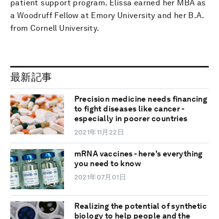
patient support program. Elissa earned her MBA as
a Woodruff Fellow at Emory University and her B.A.
from Cornell University.
最新記事
Precision medicine needs financing
to fight diseases like cancer -
especially in poorer countries
2021年11月22日
mRNA vaccines - here's everything
you need to know
2021年07月01日
Realizing the potential of synthetic
biology to help people and the