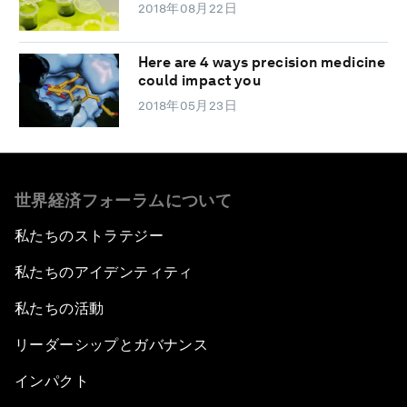
2018年08月22日
Here are 4 ways precision medicine
could impact you
2018年05月23日
世界経済フォーラムについて
私たちのストラテジー
私たちのアイデンティティ
私たちの活動
リーダーシップとガバナンス
インパクト