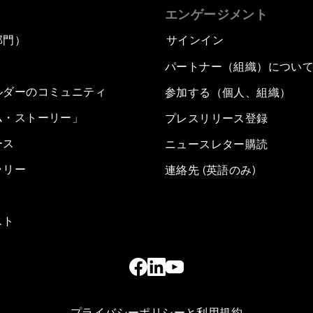
エンゲージメント
部門）
サインイン
パートナー（組織）につい
ルダーのコミュニティ
参加する（個人、組織）
ム・ストーリー」
プレスリリース登録
ース
ニュースレター購読
ラリー
連絡先 (英語のみ)
スト
プライバシーポリシーと利用規約