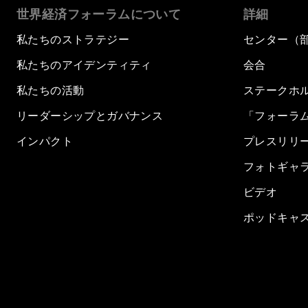
世界経済フォーラムについて
詳細
私たちのストラテジー
センター（
私たちのアイデンティティ
会合
私たちの活動
ステークホ
リーダーシップとガバナンス
「フォーラ
インパクト
プレスリリ
フォトギャ
ビデオ
ポッドキャ