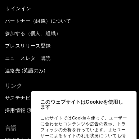
サインイン
パートナー（組織）について
参加する（個人、組織）
プレスリリース登録
ニュースレター購読
連絡先 (英語のみ)
リンク
サステナビリティへの取り組み
このウェブサイトはCookieを使用し
ます
採用情報 (英語のみ)
このサイトではCookieを使って、ユーザー
に合わせたコンテンツや広告の表示、トラ
言語
フィックの分析を行っています。またユー
ザーによるサイトの利用状況についても情