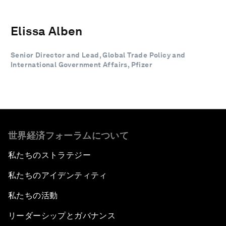
Elissa Alben
Senior Director and Lead, Global Trade Policy and
International Government Affairs, Pfizer
世界経済フォーラムについて
私たちのストラテジー
私たちのアイデンティティ
私たちの活動
リーダーシップとガバナンス