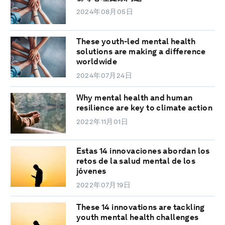
2024年08月05日
These youth-led mental health
solutions are making a difference
worldwide
2024年07月24日
Why mental health and human
resilience are key to climate action
2022年11月01日
Estas 14 innovaciones abordan los
retos de la salud mental de los
jóvenes
2022年07月19日
These 14 innovations are tackling
youth mental health challenges