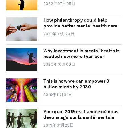
2022年07月05日
How philanthropy could help
provide better mental health care
2021年07月20日
Why investment in mental health is
needed now more than ever
2020年10月09日
This is how we can empower 8
billion minds by 2030
2019年11月01日
Pourquoi 2019 est l'année où nous
devons agir sur la santé mentale
2019年01月23日