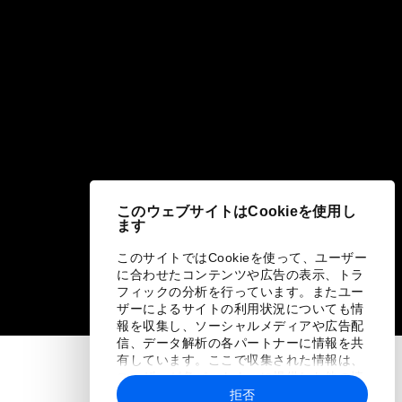
このウェブサイトはCookieを使用し
ます
このサイトではCookieを使って、ユーザー
に合わせたコンテンツや広告の表示、トラ
フィックの分析を行っています。またユー
ザーによるサイトの利用状況についても情
報を収集し、ソーシャルメディアや広告配
信、データ解析の各パートナーに情報を共
有しています。ここで収集された情報は、
ユーザーが各パートナーに提供した他の情
報や各パートナーのサービスを使用した際
拒否