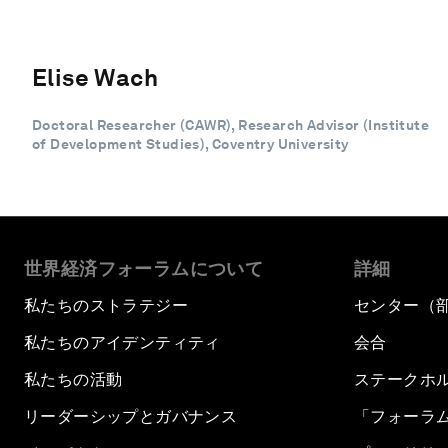
Elise Wach
Doctoral Researcher (CAWR), Research Advisor (Institute
of Development Studies), Coventry University
世界経済フォーラムについて
詳細
私たちのストラテジー
センター（
私たちのアイデンティティ
会合
私たちの活動
ステークホ
リーダーシップとガバナンス
「フォーラ