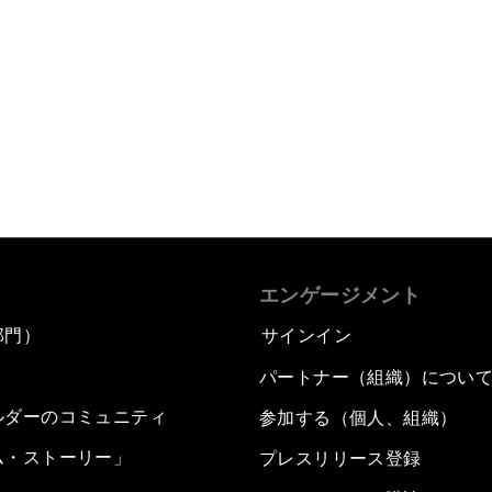
エンゲージメント
部門）
サインイン
パートナー（組織）につい
ルダーのコミュニティ
参加する（個人、組織）
ム・ストーリー」
プレスリリース登録