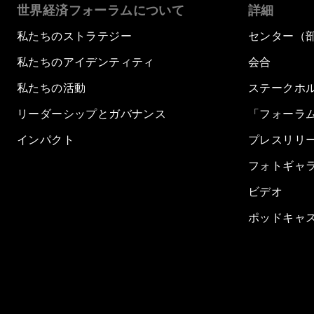
世界経済フォーラムについて
詳細
私たちのストラテジー
センター（
私たちのアイデンティティ
会合
私たちの活動
ステークホ
リーダーシップとガバナンス
「フォーラ
インパクト
プレスリリ
フォトギャ
ビデオ
ポッドキャ