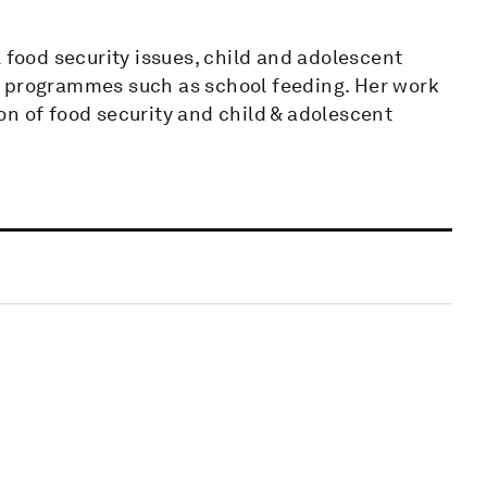
 food security issues, child and adolescent
n programmes such as school feeding. Her work
tion of food security and child & adolescent