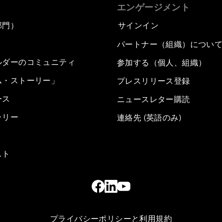
エンゲージメント
部門）
サインイン
パートナー（組織）につい
ルダーのコミュニティ
参加する（個人、組織）
ム・ストーリー」
プレスリリース登録
ース
ニュースレター購読
ラリー
連絡先 (英語のみ)
スト
プライバシーポリシーと利用規約