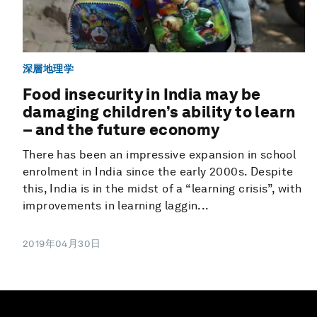
深層地理学
Food insecurity in India may be
damaging children’s ability to learn
– and the future economy
There has been an impressive expansion in school
enrolment in India since the early 2000s. Despite
this, India is in the midst of a “learning crisis”, with
improvements in learning laggin...
2019年04月30日