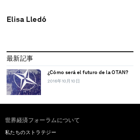
Elisa Lledó
最新記事
¿Cómo será el futuro de la OTAN?
2016年10月10日
世界経済フォーラムについて
私たちのストラテジー