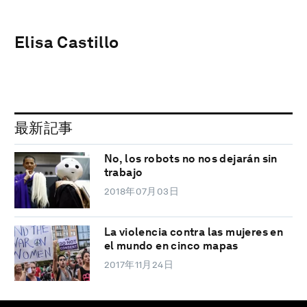
Elisa Castillo
最新記事
No, los robots no nos dejarán sin
trabajo
2018年07月03日
La violencia contra las mujeres en
el mundo en cinco mapas
2017年11月24日