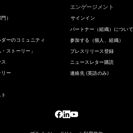
エンゲージメント
部門）
サインイン
パートナー（組織）につい
ルダーのコミュニティ
参加する（個人、組織）
ム・ストーリー」
プレスリリース登録
ース
ニュースレター購読
ラリー
連絡先 (英語のみ)
スト