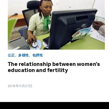
公正、多様性、包摂性
The relationship between women’s
education and fertility
2015年11月27日