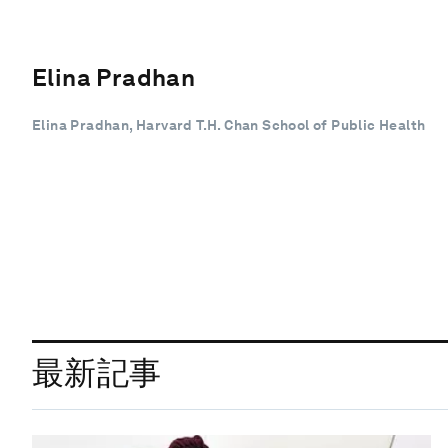
Elina Pradhan
Elina Pradhan, Harvard T.H. Chan School of Public Health
最新記事