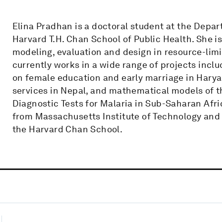
Elina Pradhan is a doctoral student at the Depa
Harvard T.H. Chan School of Public Health. She is
modeling, evaluation and design in resource-limi
currently works in a wide range of projects incl
on female education and early marriage in Haryan
services in Nepal, and mathematical models of t
Diagnostic Tests for Malaria in Sub-Saharan Afri
from Massachusetts Institute of Technology and 
the Harvard Chan School.