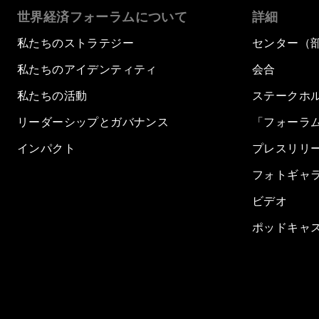
世界経済フォーラムについて
詳細
私たちのストラテジー
センター（
私たちのアイデンティティ
会合
私たちの活動
ステークホ
リーダーシップとガバナンス
「フォーラ
インパクト
プレスリリ
フォトギャ
ビデオ
ポッドキャ