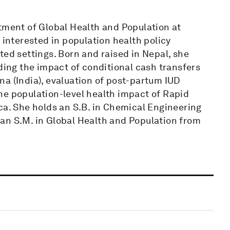
rtment of Global Health and Population at
 interested in population health policy
ted settings. Born and raised in Nepal, she
uding the impact of conditional cash transfers
a (India), evaluation of post-partum IUD
he population-level health impact of Rapid
ca. She holds an S.B. in Chemical Engineering
an S.M. in Global Health and Population from