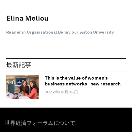
Elina Meliou
Reader in Organisational Behaviour, Aston University
最新記事
This is the value of women's
business networks - new research
2022年09月06日
世界経済フォーラムについて