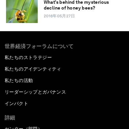
What's behind the mysterious
decline of honey bees?
2016年05月27日
世界経済フォーラムについて
私たちのストラテジー
私たちのアイデンティティ
私たちの活動
リーダーシップとガバナンス
インパクト
詳細
センター（部門）