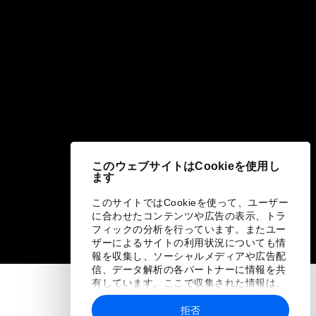
このウェブサイトはCookieを使用し
ます
このサイトではCookieを使って、ユーザー
に合わせたコンテンツや広告の表示、トラ
フィックの分析を行っています。またユー
ザーによるサイトの利用状況についても情
報を収集し、ソーシャルメディアや広告配
信、データ解析の各パートナーに情報を共
有しています。ここで収集された情報は、
ユーザーが各パートナーに提供した他の情
報や各パートナーのサービスを使用した際
拒否