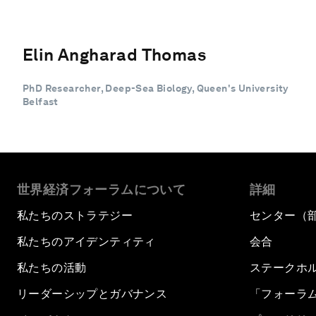
Elin Angharad Thomas
PhD Researcher, Deep-Sea Biology, Queen's University
Belfast
世界経済フォーラムについて
詳細
私たちのストラテジー
センター（
私たちのアイデンティティ
会合
私たちの活動
ステークホ
リーダーシップとガバナンス
「フォーラ