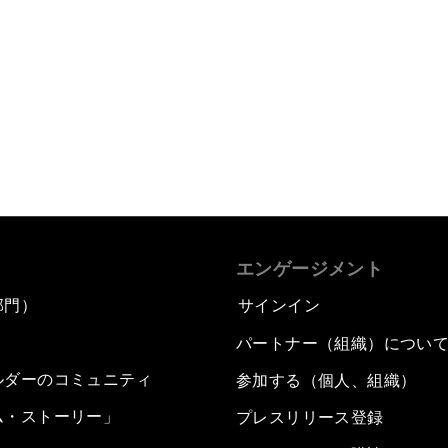
エンゲージメント
部門）
サインイン
パートナー（組織）につい
ルダーのコミュニティ
参加する（個人、組織）
ム・ストーリー」
プレスリリース登録