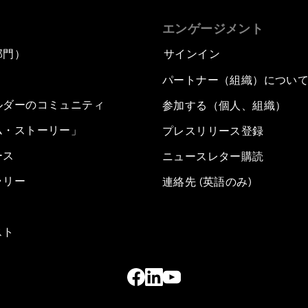
エンゲージメント
部門）
サインイン
パートナー（組織）につい
ルダーのコミュニティ
参加する（個人、組織）
ム・ストーリー」
プレスリリース登録
ース
ニュースレター購読
ラリー
連絡先 (英語のみ)
スト