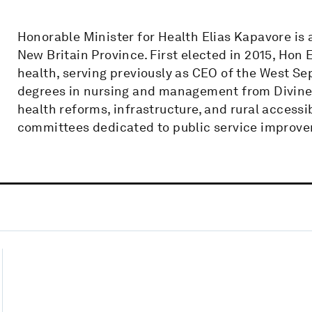
Honorable Minister for Health Elias Kapavore is
New Britain Province. First elected in 2015, Hon
health, serving previously as CEO of the West Sep
degrees in nursing and management from Divine
health reforms, infrastructure, and rural accessib
committees dedicated to public service improv