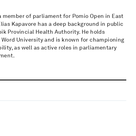
 a member of parliament for Pomio Open in East
 Elias Kapavore has a deep background in public
ik Provincial Health Authority. He holds
 Word University and is known for championing
ility, as well as active roles in parliamentary
ement.