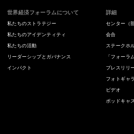
世界経済フォーラムについて
詳細
私たちのストラテジー
センター（
私たちのアイデンティティ
会合
私たちの活動
ステークホ
リーダーシップとガバナンス
「フォーラ
インパクト
プレスリリ
フォトギャ
ビデオ
ポッドキャ