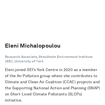
Eleni Michalopoulou
Research Associate, Stockholm Environment Institute
(SEI), University of York
Eleni joined SEI’s York Centre in 2020 as a member
of the Air Pollution group where she contributes to
Climate and Clean Air Coalition (CCAC) projects and
the Supporting National Action and Planning (SNAP)
on Short-Lived Climate Pollutants (SLCPs)
initiative.