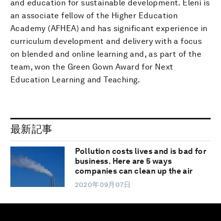
and education for sustainable development. Eleni is
an associate fellow of the Higher Education
Academy (AFHEA) and has significant experience in
curriculum development and delivery with a focus
on blended and online learning and, as part of the
team, won the Green Gown Award for Next
Education Learning and Teaching.
最新記事
Pollution costs lives and is bad for
business. Here are 5 ways
companies can clean up the air
2020年09月07日