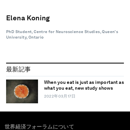
Elena Koning
PhD Student, Centre for Neuroscience Studies, Queen's
University, Ontario
最新記事
When you eat is just as important as
what you eat, new study shows
2022年03月17日
世界経済フォーラムについて