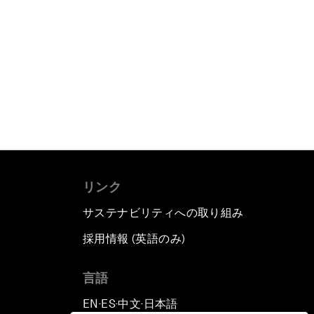
リンク
サステナビリティへの取り組み
採用情報 (英語のみ)
て
言語
EN
ES
中文
日本語
▪
▪
▪