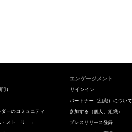
エンゲージメント
部門）
サインイン
パートナー（組織）につい
ルダーのコミュニティ
参加する（個人、組織）
ム・ストーリー」
プレスリリース登録