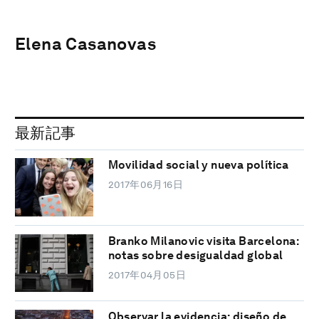
Elena Casanovas
最新記事
Movilidad social y nueva política
2017年06月16日
Branko Milanovic visita Barcelona:
notas sobre desigualdad global
2017年04月05日
Observar la evidencia: diseño de