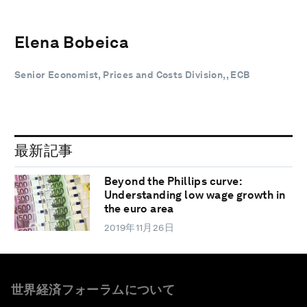
Elena Bobeica
Senior Economist, Prices and Costs Division,, ECB
最新記事
Beyond the Phillips curve:
Understanding low wage growth in
the euro area
2019年11月26日
世界経済フォーラムについて